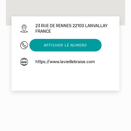
23 RUE DE RENNES 22100 LANVALLAY
FRANCE
0296394050
AFFICHER LE NUMERO
https://www.lavieillebraise.com