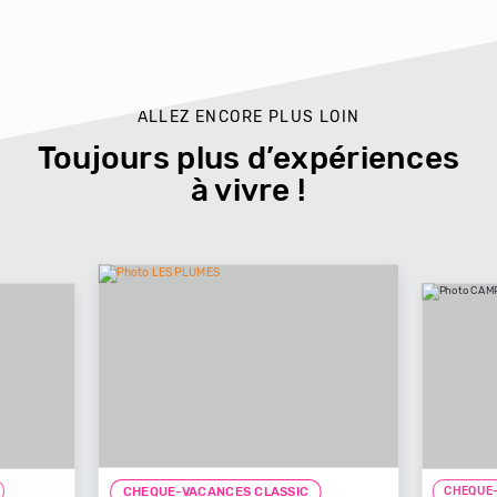
ALLEZ ENCORE PLUS LOIN
Toujours plus d’expériences
à vivre !
CHEQUE-
CHEQUE-VACANCES CLASSIC