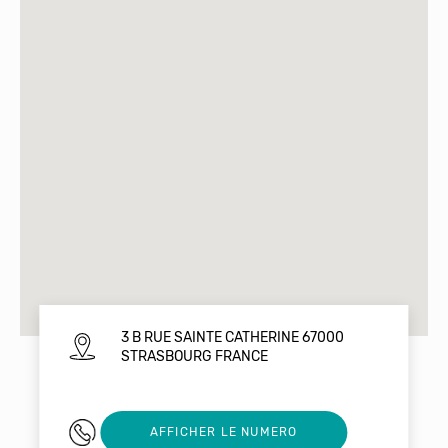
3 B RUE SAINTE CATHERINE 67000
STRASBOURG FRANCE
03 88 24 03 03
AFFICHER LE NUMERO