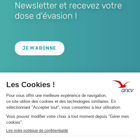
Newsletter et recevez votre
dose d'évasion !
Lien
JE M'ABONNE
A propos 👇