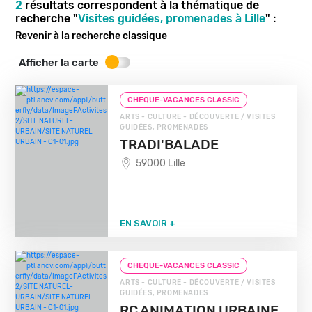
2
résultats correspondent à la thématique de
recherche "
Visites guidées, promenades à Lille
" :
Revenir à la recherche classique
Afficher la carte
CHEQUE-VACANCES CLASSIC
ARTS - CULTURE - DÉCOUVERTE / VISITES
GUIDÉES, PROMENADES
TRADI'BALADE
59000 Lille
EN SAVOIR +
CHEQUE-VACANCES CLASSIC
ARTS - CULTURE - DÉCOUVERTE / VISITES
GUIDÉES, PROMENADES
RC ANIMATION URBAINE