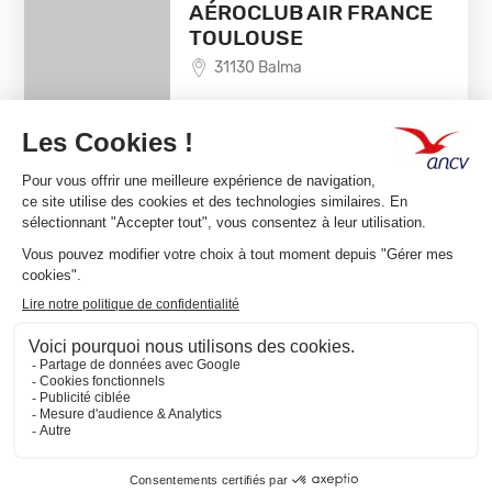
AÉROCLUB AIR FRANCE
TOULOUSE
31130 Balma
EN SAVOIR +
1
Team Classic,
Connect ou
les deux ?