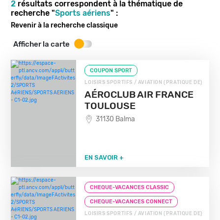
2
résultats correspondent à la thématique de
recherche "
Sports aériens
" :
Revenir à la recherche classique
Afficher la carte
COUPON SPORT
LOISIRS SPORTIFS / AVIATION (PRATIQUE DE)
AÉROCLUB AIR FRANCE
TOULOUSE
31130 Balma
EN SAVOIR +
CHEQUE-VACANCES CLASSIC
CHEQUE-VACANCES CONNECT
LOISIRS SPORTIFS / AVIATION (PRATIQUE DE)