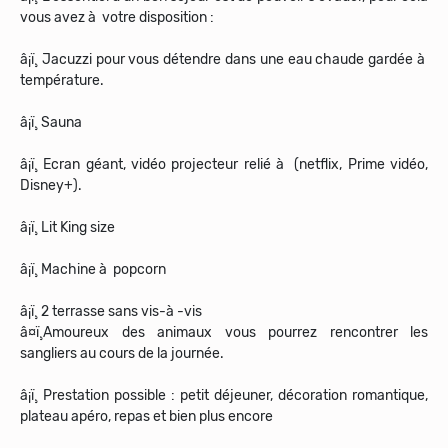
vous avez à votre disposition :
â¡ï¸ Jacuzzi pour vous détendre dans une eau chaude gardée à
température.
â¡ï¸ Sauna
â¡ï¸ Ecran géant, vidéo projecteur relié à (netflix, Prime vidéo,
Disney+).
â¡ï¸ Lit King size
â¡ï¸ Machine à popcorn
â¡ï¸ 2 terrasse sans vis-à -vis
â¤ï¸Amoureux des animaux vous pourrez rencontrer les
sangliers au cours de la journée.
â¡ï¸ Prestation possible : petit déjeuner, décoration romantique,
plateau apéro, repas et bien plus encore