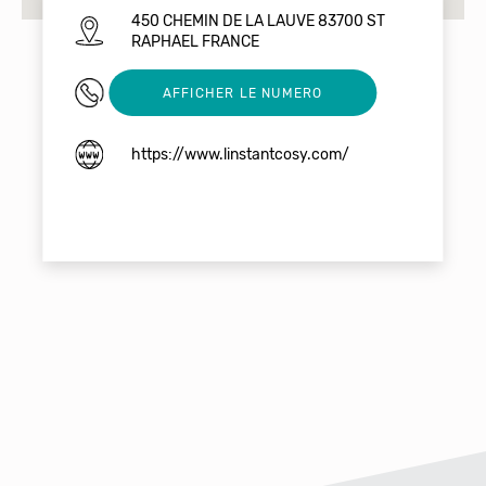
450 CHEMIN DE LA LAUVE 83700 ST
RAPHAEL FRANCE
0787320277
AFFICHER LE NUMERO
https://www.linstantcosy.com/