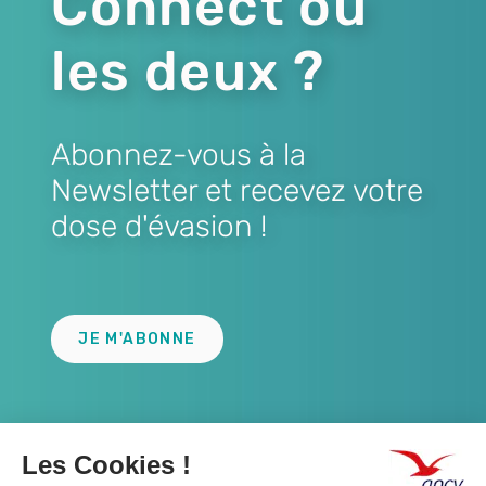
Connect ou
les deux ?
Abonnez-vous à la
Newsletter et recevez votre
dose d'évasion !
Lien
JE M'ABONNE