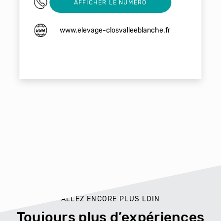
0476458152
AFFICHER LE NUMERO
www.elevage-closvalleeblanche.fr
ALLEZ ENCORE PLUS LOIN
Toujours plus d’expériences