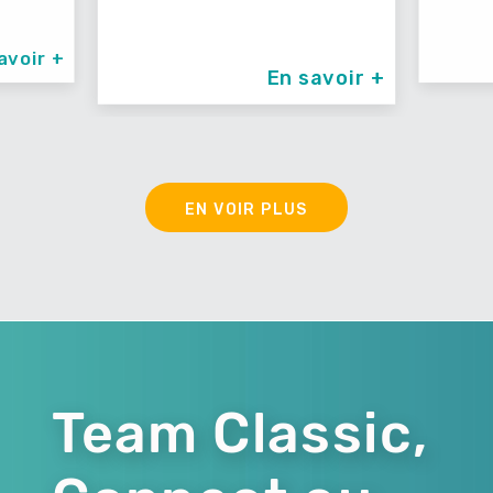
En savoir +
En savoir +
EN VOIR PLUS
Team Classic,