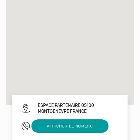
ESPACE PARTENAIRE 05100
MONTGENEVRE FRANCE
06 62 69 55 79
AFFICHER LE NUMERO