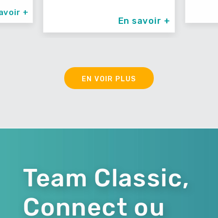
En savoir +
En savoir +
EN VOIR PLUS
Team Classic,
Connect ou