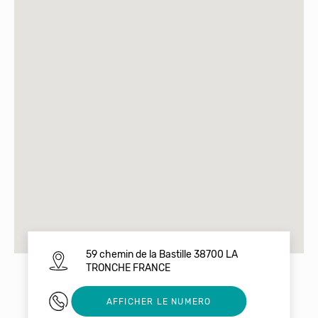
59 chemin de la Bastille 38700 LA
TRONCHE FRANCE
0610512611
AFFICHER LE NUMERO