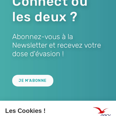
Connect ou
les deux ?
Abonnez-vous à la
Newsletter et recevez votre
dose d'évasion !
Lien
JE M'ABONNE