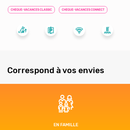
CHEQUE-VACANCES CLASSIC
CHEQUE-VACANCES CONNECT
Correspond à vos envies
EN FAMILLE