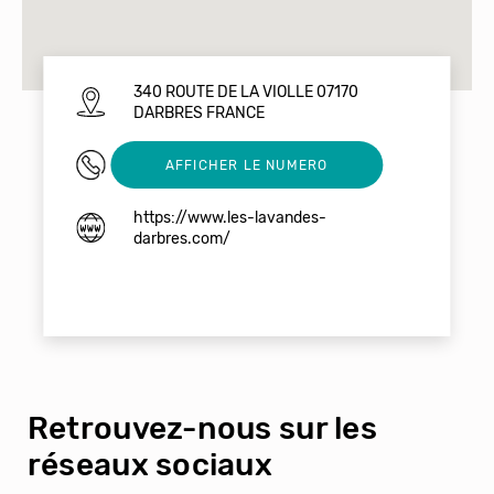
340 ROUTE DE LA VIOLLE 07170
DARBRES FRANCE
0475942065
AFFICHER LE NUMERO
https://www.les-lavandes-
darbres.com/
Retrouvez-nous sur les
réseaux sociaux