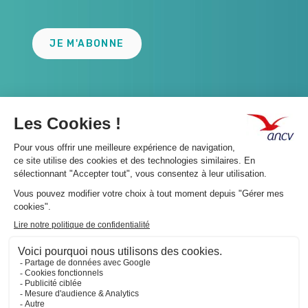
JE M'ABONNE
A propos 👇
Suivez-nous 👇
Infos légales 👇