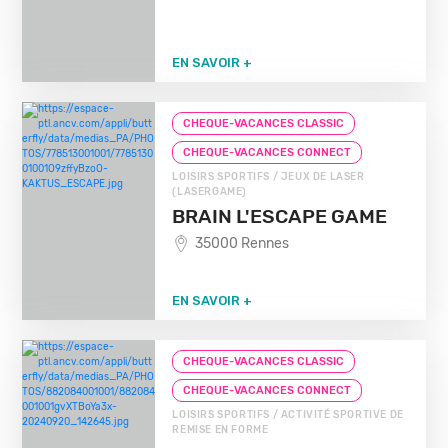
EN SAVOIR +
CHEQUE-VACANCES CLASSIC
CHEQUE-VACANCES CONNECT
LOISIRS SPORTIFS / JEUX DE LASER
(LASERGAME)
BRAIN L'ESCAPE GAME
35000 Rennes
EN SAVOIR +
CHEQUE-VACANCES CLASSIC
CHEQUE-VACANCES CONNECT
LOISIRS SPORTIFS / ACTIVITÉ SPORTIVE DE
REMISE EN FORME