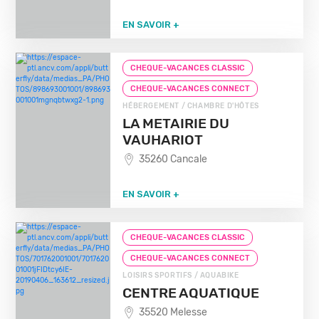
EN SAVOIR +
CHEQUE-VACANCES CLASSIC
CHEQUE-VACANCES CONNECT
HÉBERGEMENT / CHAMBRE D'HÔTES
LA METAIRIE DU
VAUHARIOT
35260 Cancale
EN SAVOIR +
CHEQUE-VACANCES CLASSIC
CHEQUE-VACANCES CONNECT
LOISIRS SPORTIFS / AQUABIKE
CENTRE AQUATIQUE
35520 Melesse