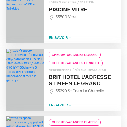
LOISIRS SPORTIFS / NATATION
PISCINE VITRE
35500 Vitre
EN SAVOIR +
CHEQUE-VACANCES CLASSIC
CHEQUE-VACANCES CONNECT
HÉBERGEMENT / HÔTELS-RESTAURANT
BRIT HOTEL L'ADRESSE
ST MEEN LE GRAND
35290 St Onen La Chapelle
EN SAVOIR +
CHEQUE-VACANCES CLASSIC