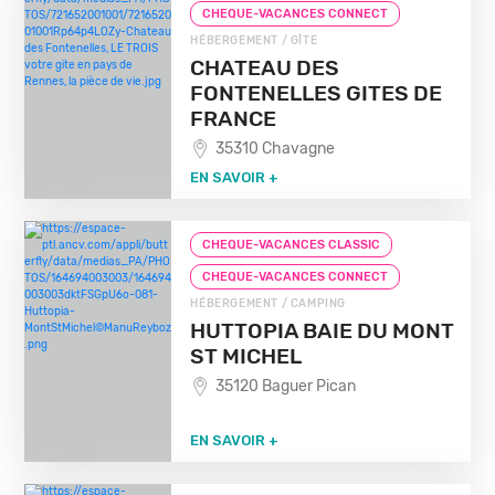
CHEQUE-VACANCES CONNECT
HÉBERGEMENT / GÎTE
CHATEAU DES
FONTENELLES GITES DE
FRANCE
35310 Chavagne
EN SAVOIR +
CHEQUE-VACANCES CLASSIC
CHEQUE-VACANCES CONNECT
HÉBERGEMENT / CAMPING
HUTTOPIA BAIE DU MONT
ST MICHEL
35120 Baguer Pican
EN SAVOIR +