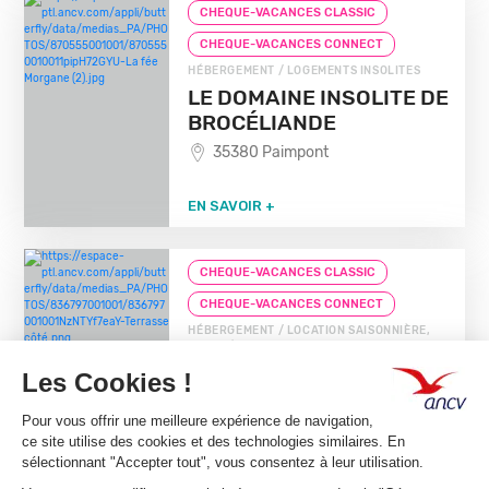
CHEQUE-VACANCES CLASSIC
CHEQUE-VACANCES CONNECT
HÉBERGEMENT / LOGEMENTS INSOLITES
LE DOMAINE INSOLITE DE
BROCÉLIANDE
35380 Paimpont
EN SAVOIR +
CHEQUE-VACANCES CLASSIC
CHEQUE-VACANCES CONNECT
HÉBERGEMENT / LOCATION SAISONNIÈRE,
MEUBLÉ
LA GARDETTE
35190 St Thual
EN SAVOIR +