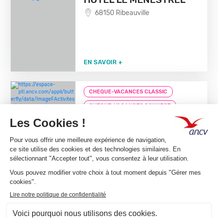
68150 Ribeauville
EN SAVOIR +
CHEQUE-VACANCES CLASSIC
CHEQUE-VACANCES CONNECT
HÉBERGEMENT / HÔTELS-RESTAURANT
HOTEL RESTAURANT AU
LION
68150 Ribeauville
EN SAVOIR +
CHEQUE-VACANCES CLASSIC