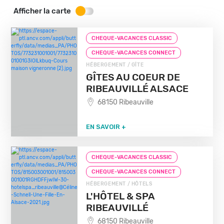
Afficher la carte
CHEQUE-VACANCES CLASSIC
CHEQUE-VACANCES CONNECT
HÉBERGEMENT / GÎTE
GÎTES AU COEUR DE
RIBEAUVILLÉ ALSACE
68150 Ribeauville
EN SAVOIR +
CHEQUE-VACANCES CLASSIC
CHEQUE-VACANCES CONNECT
HÉBERGEMENT / HÔTELS
L'HÔTEL & SPA
RIBEAUVILLÉ
68150 Ribeauville