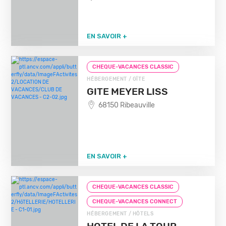
EN SAVOIR +
CHEQUE-VACANCES CLASSIC
HÉBERGEMENT / GÎTE
GITE MEYER LISS
68150 Ribeauville
EN SAVOIR +
CHEQUE-VACANCES CLASSIC
CHEQUE-VACANCES CONNECT
HÉBERGEMENT / HÔTELS