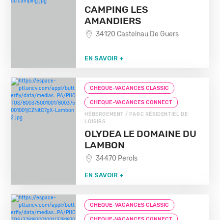
CAMPING LES
AMANDIERS
34120 Castelnau De Guers
EN SAVOIR +
CHEQUE-VACANCES CLASSIC
CHEQUE-VACANCES CONNECT
HÉBERGEMENT / PARC RÉSIDENTIEL DE
LOISIRS
OLYDEA LE DOMAINE DU
LAMBON
34470 Perols
EN SAVOIR +
CHEQUE-VACANCES CLASSIC
CHEQUE-VACANCES CONNECT