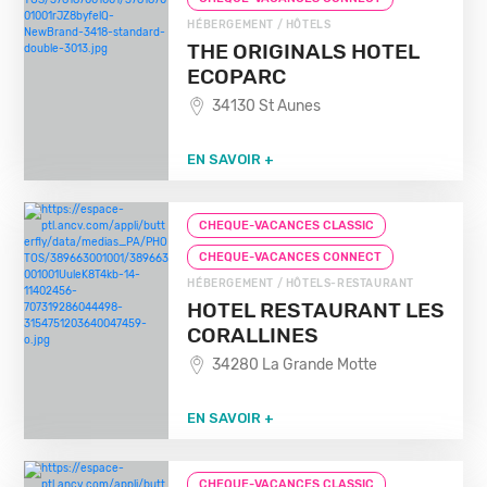
HÉBERGEMENT / HÔTELS
THE ORIGINALS HOTEL
ECOPARC
34130 St Aunes
EN SAVOIR +
CHEQUE-VACANCES CLASSIC
CHEQUE-VACANCES CONNECT
HÉBERGEMENT / HÔTELS-RESTAURANT
HOTEL RESTAURANT LES
CORALLINES
34280 La Grande Motte
EN SAVOIR +
CHEQUE-VACANCES CLASSIC