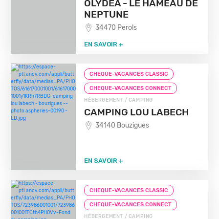
OLYDEA - LE HAMEAU DE
NEPTUNE
34470 Perols
EN SAVOIR +
CHEQUE-VACANCES CLASSIC
CHEQUE-VACANCES CONNECT
HÉBERGEMENT / CAMPING
CAMPING LOU LABECH
34140 Bouzigues
EN SAVOIR +
CHEQUE-VACANCES CLASSIC
CHEQUE-VACANCES CONNECT
HÉBERGEMENT / CAMPING