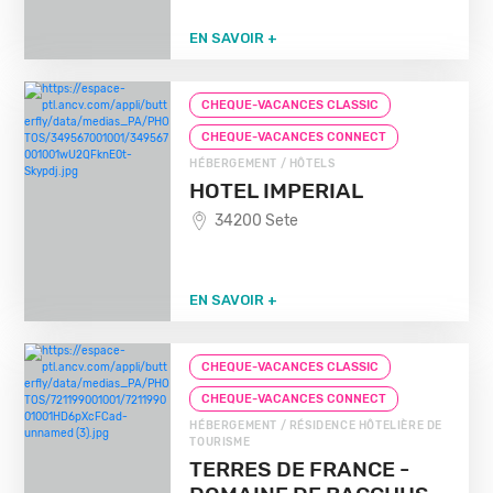
EN SAVOIR +
CHEQUE-VACANCES CLASSIC
CHEQUE-VACANCES CONNECT
HÉBERGEMENT / HÔTELS
HOTEL IMPERIAL
34200 Sete
EN SAVOIR +
CHEQUE-VACANCES CLASSIC
CHEQUE-VACANCES CONNECT
HÉBERGEMENT / RÉSIDENCE HÔTELIÈRE DE
TOURISME
TERRES DE FRANCE -