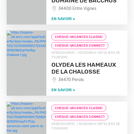
DOMAINE DE BACCHUS
34400 Entre Vignes
EN SAVOIR +
CHEQUE-VACANCES CLASSIC
CHEQUE-VACANCES CONNECT
HÉBERGEMENT / RÉSIDENCE HÔTELIÈRE DE
TOURISME
OLYDEA LES HAMEAUX
DE LA CHALOSSE
34470 Perols
EN SAVOIR +
CHEQUE-VACANCES CLASSIC
CHEQUE-VACANCES CONNECT
HÉBERGEMENT / RÉSIDENCE HÔTELIÈRE DE
TOURISME