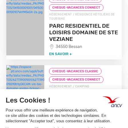
CHEQUE-VACANCES CONNECT
HÉBERGEMENT / RÉSIDENCE HÔTELIÈRE DE
TOURISME
PARC RESIDENTIEL DE
LOISIRS DOMAINE DE STE
VEZIANE
34550 Bessan
EN SAVOIR +
CHEQUE-VACANCES CLASSIC
CHEQUE-VACANCES CONNECT
HÉBERGEMENT / CAMPING
CAMPING DU DOMAINE D
ANGLAS
34190 Brissac
EN SAVOIR +