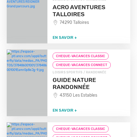
ACRO AVENTURES
TALLOIRES
74290 Talloires
EN SAVOIR +
CHEQUE-VACANCES CLASSIC
CHEQUE-VACANCES CONNECT
LOISIRS SPORTIFS / RANDONNÉE
GUIDE NATURE
RANDONNÉE
43150 Les Estables
EN SAVOIR +
CHEQUE-VACANCES CLASSIC