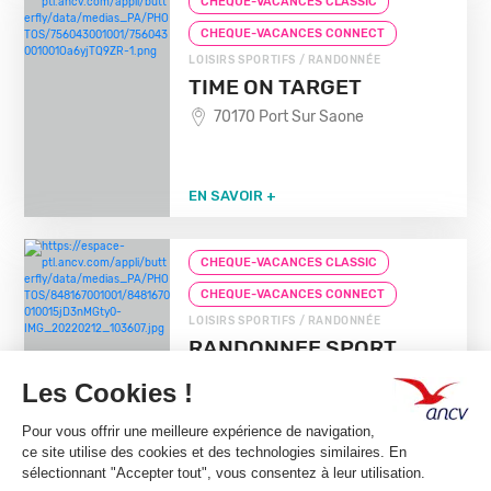
CHEQUE-VACANCES CLASSIC
CHEQUE-VACANCES CONNECT
LOISIRS SPORTIFS / RANDONNÉE
TIME ON TARGET
70170 Port Sur Saone
EN SAVOIR +
CHEQUE-VACANCES CLASSIC
CHEQUE-VACANCES CONNECT
LOISIRS SPORTIFS / RANDONNÉE
RANDONNEE SPORT
NATURE 974
97490 St Denis
EN SAVOIR +