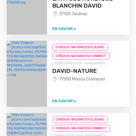
BLANCHIN DAVID
37120 Jaulnay
EN SAVOIR +
CHEQUE-VACANCES CLASSIC
CHEQUE-VACANCES CONNECT
LOISIRS SPORTIFS / RANDONNÉE
DAVID-NATURE
77550 Moissy Cramayel
EN SAVOIR +
CHEQUE-VACANCES CLASSIC
CHEQUE-VACANCES CONNECT
LOISIRS SPORTIFS / RANDONNÉE