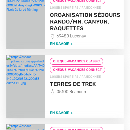
CHEQUE-VACANCES CONNECT
LOISIRS SPORTIFS / RANDONNÉE
ORGANISATION SÉJOURS
RANDO/MN, CANYON,
RAQUETTES
69480 Lucenay
EN SAVOIR +
CHEQUE-VACANCES CLASSIC
CHEQUE-VACANCES CONNECT
LOISIRS SPORTIFS / RANDONNÉE
TERRES DE TREK
05100 Briancon
EN SAVOIR +