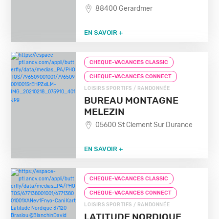
88400 Gerardmer
EN SAVOIR +
CHEQUE-VACANCES CLASSIC
CHEQUE-VACANCES CONNECT
LOISIRS SPORTIFS / RANDONNÉE
BUREAU MONTAGNE
MELEZIN
05600 St Clement Sur Durance
EN SAVOIR +
CHEQUE-VACANCES CLASSIC
CHEQUE-VACANCES CONNECT
LOISIRS SPORTIFS / RANDONNÉE
LATITUDE NORDIQUE