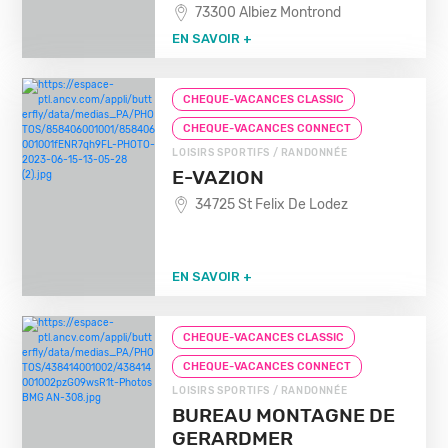
73300 Albiez Montrond
EN SAVOIR +
CHEQUE-VACANCES CLASSIC
CHEQUE-VACANCES CONNECT
LOISIRS SPORTIFS / RANDONNÉE
E-VAZION
34725 St Felix De Lodez
EN SAVOIR +
CHEQUE-VACANCES CLASSIC
CHEQUE-VACANCES CONNECT
LOISIRS SPORTIFS / RANDONNÉE
BUREAU MONTAGNE DE
GERARDMER