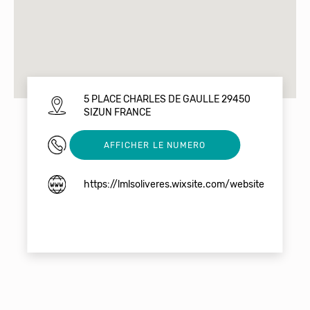
5 PLACE CHARLES DE GAULLE 29450
SIZUN FRANCE
02 98 68 80 02
AFFICHER LE NUMERO
https://lmlsoliveres.wixsite.com/website