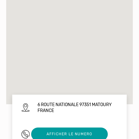
6 ROUTE NATIONALE 97351 MATOURY
FRANCE
0694276930
AFFICHER LE NUMERO