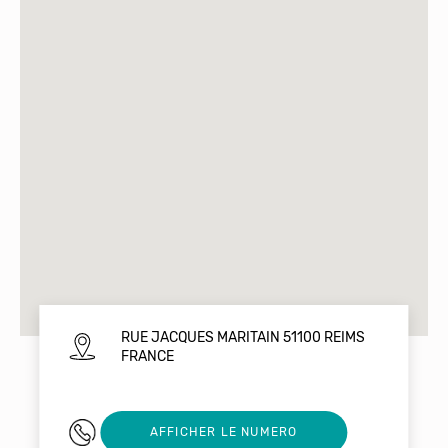
RUE JACQUES MARITAIN 51100 REIMS
FRANCE
03 26 06 13 53
AFFICHER LE NUMERO