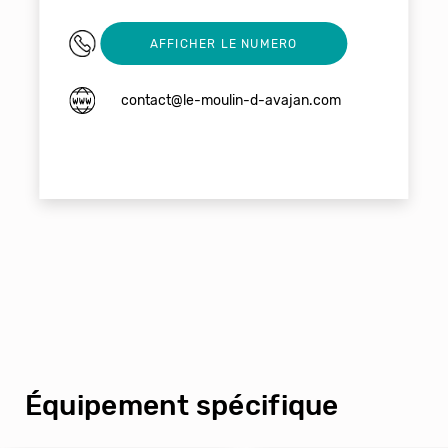
0562996754
AFFICHER LE NUMERO
contact@le-moulin-d-avajan.com
Équipement spécifique