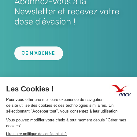
Abonnez-vous à la
Newsletter et recevez votre
dose d'évasion !
Lien
JE M'ABONNE
A propos 👇