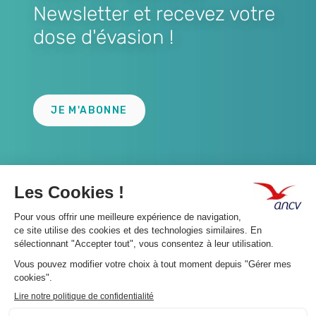
Newsletter et recevez votre
dose d'évasion !
Lien
JE M'ABONNE
A propos 👇