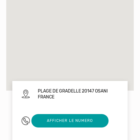
PLAGE DE GRADELLE 20147 OSANI
FRANCE
04 95 27 30 38
AFFICHER LE NUMERO