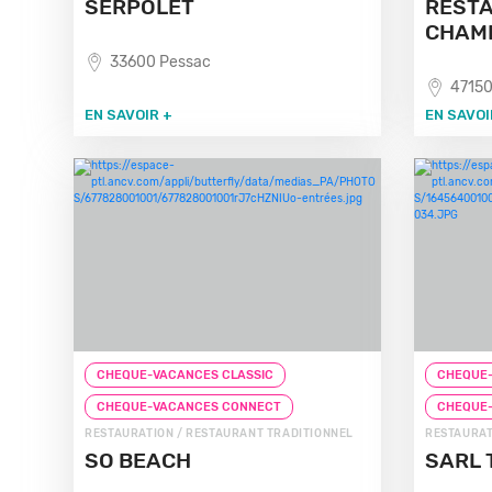
SERPOLET
RESTA
CHAM
33600 Pessac
47150
EN SAVOIR +
EN SAVOI
CHEQUE-VACANCES CLASSIC
CHEQUE-
CHEQUE-VACANCES CONNECT
CHEQUE
RESTAURATION / RESTAURANT TRADITIONNEL
RESTAURAT
SO BEACH
SARL 