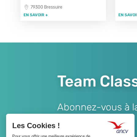
79300 Bressuire
EN SAVOIR +
EN SAVOI
Team Class
Abonnez-vous à la 
Lien
JE M'ABONNE