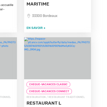
MARITIME
s accueille
bar-
33300 Bordeaux
EN SAVOIR +
CHEQUE-VACANCES CLASSIC
CHEQUE-VACANCES CONNECT
ITIONNEL
RESTAURATION / RESTAURANT TRADITIONNEL
RESTAURANT L