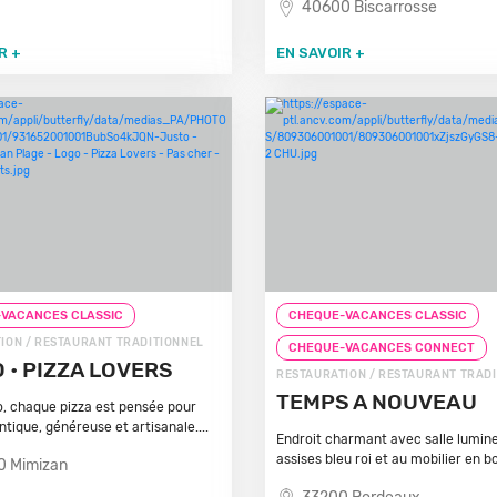
40600 Biscarrosse
R +
EN SAVOIR +
VACANCES CLASSIC
CHEQUE-VACANCES CLASSIC
ION / RESTAURANT TRADITIONNEL
CHEQUE-VACANCES CONNECT
 • PIZZA LOVERS
RESTAURATION / RESTAURANT TRAD
TEMPS A NOUVEAU
, chaque pizza est pensée pour
tique, généreuse et artisanale....
Endroit charmant avec salle lumin
assises bleu roi et au mobilier en boi
0 Mimizan