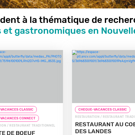
dent à la thématique de reche
s et gastronomiques en Nouvell
VACANCES CLASSIC
CHEQUE-VACANCES CLASSIC
RESTAURATION / RESTAURANT TRAD
-VACANCES CONNECT
RESTAURANT AU CO
ION / RESTAURANT TRADITIONNEL
DES LANDES
TE DE BOEUF