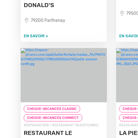
DONALD'S
79500
79200 Parthenay
EN SAVOIR +
EN SAVOI
CHEQUE-VACANCES CLASSIC
CHEQUE-
CHEQUE-VACANCES CONNECT
CHEQUE
RESTAURATION / RESTAURANT TRADITIONNEL
RESTAURAT
RESTAURANT LE
LA PI