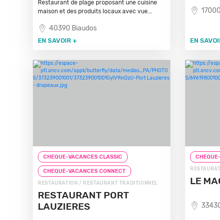
Restaurant de plage proposant une cuisine
17000
maison et des produits locaux avec vue...
40390 Biaudos
EN SAVOIR +
EN SAVOI
CHEQUE-VACANCES CLASSIC
CHEQUE-
RESTAURAT
CHEQUE-VACANCES CONNECT
LE M
RESTAURATION / RESTAURANT TRADITIONNEL
RESTAURANT PORT
LAUZIERES
3343