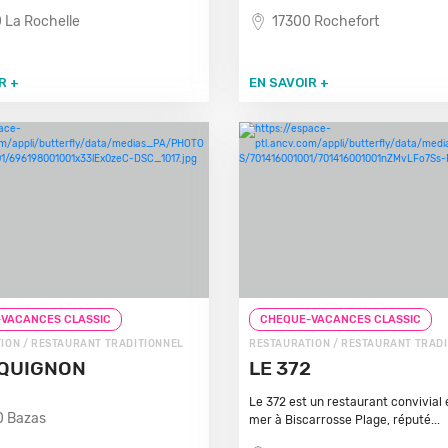
 La Rochelle
17300 Rochefort
R +
EN SAVOIR +
VACANCES CLASSIC
CHEQUE-VACANCES CLASSIC
ION / RESTAURANT TRADITIONNEL
RESTAURATION / RESTAURANT TRAD
AQUIGNON
LE 372
Le 372 est un restaurant convivial
0 Bazas
mer à Biscarrosse Plage, réputé...