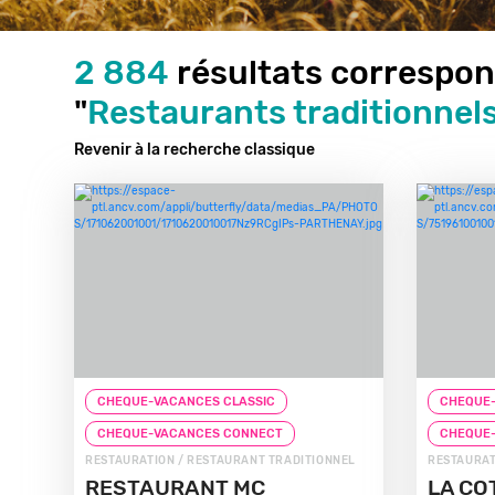
2 884
résultats correspon
"
Restaurants traditionnel
Revenir à la recherche classique
CHEQUE-VACANCES CLASSIC
CHEQUE-
CHEQUE-VACANCES CONNECT
CHEQUE
RESTAURATION / RESTAURANT TRADITIONNEL
RESTAURAT
RESTAURANT MC
LA CO