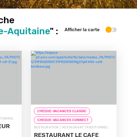
rche
e-Aquitaine
" :
Afficher la carte
CHEQUE-VACANCES CLASSIC
ITIONNEL
CHEQUE-VACANCES CONNECT
EUR
RESTAURATION / RESTAURANT TRADITIONNEL
RESTAURANT LE CAFE