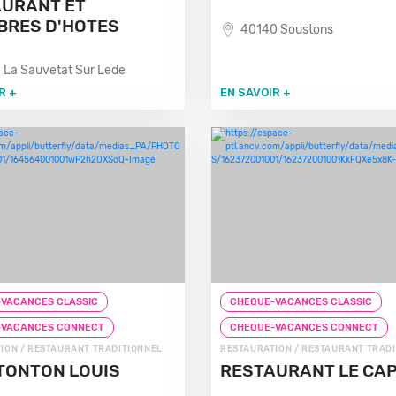
URANT ET
BRES D'HOTES
40140 Soustons
 La Sauvetat Sur Lede
R +
EN SAVOIR +
VACANCES CLASSIC
CHEQUE-VACANCES CLASSIC
-VACANCES CONNECT
CHEQUE-VACANCES CONNECT
ION / RESTAURANT TRADITIONNEL
RESTAURATION / RESTAURANT TRAD
TONTON LOUIS
RESTAURANT LE CAP