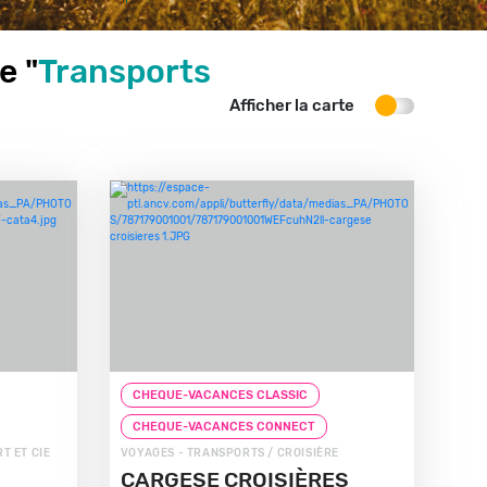
e "
Transports
Afficher la carte
CHEQUE-VACANCES CLASSIC
CHEQUE-VACANCES CONNECT
T ET CIE
VOYAGES - TRANSPORTS / CROISIÈRE
CARGESE CROISIÈRES