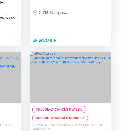
NE
20130 Cargese
es îles du
EN SAVOIR +
CHEQUE-VACANCES CLASSIC
CHEQUE-VACANCES CONNECT
T ET CIE
VOYAGES - TRANSPORTS / TRANSPORT ET CIE
MARITIMES