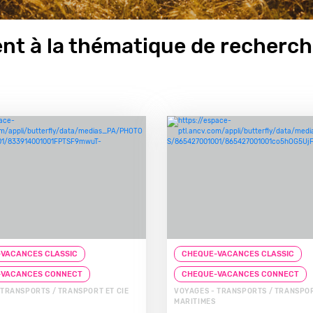
nt à la thématique de recherch
VACANCES CLASSIC
CHEQUE-VACANCES CLASSIC
-VACANCES CONNECT
CHEQUE-VACANCES CONNECT
 TRANSPORTS / TRANSPORT ET CIE
VOYAGES - TRANSPORTS / TRANSPOR
MARITIMES