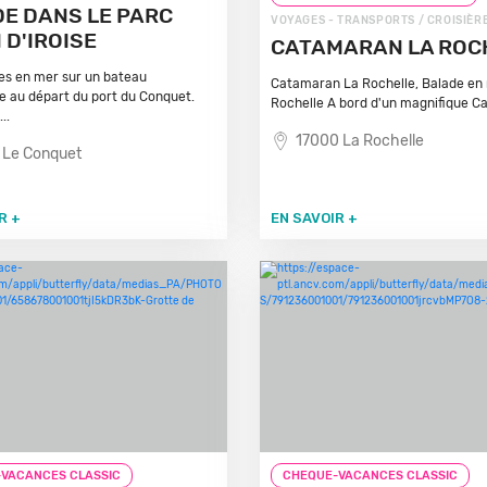
E DANS LE PARC
VOYAGES - TRANSPORTS / CROISIÈR
 D'IROISE
CATAMARAN LA ROC
s en mer sur un bateau
Catamaran La Rochelle, Balade en
e au départ du port du Conquet.
Rochelle A bord d'un magnifique C
..
17000 La Rochelle
 Le Conquet
R +
EN SAVOIR +
VACANCES CLASSIC
CHEQUE-VACANCES CLASSIC