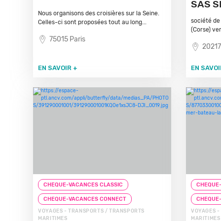
SAS S
Nous organisons des croisières sur la Seine.
société de
Celles-ci sont proposées tout au long...
(Corse) ve
75015 Paris
20217
EN SAVOIR +
EN SAVOI
CHEQUE-VACANCES CLASSIC
CHEQUE-
CHEQUE-VACANCES CONNECT
CHEQUE
VOYAGES - TRANSPORTS / TRANSPORTS
VOYAGES -
MARITIMES
MARITIMES