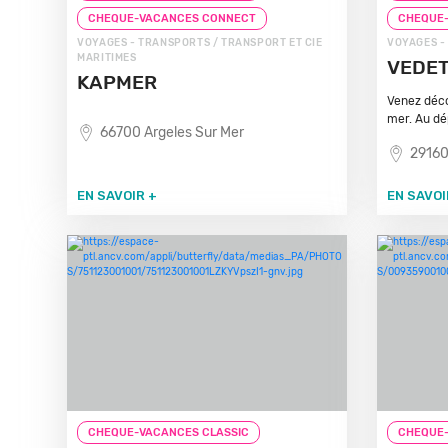
CHEQUE-VACANCES CONNECT
CHEQUE
VOYAGES - TRANSPORTS / TRANSPORT ET CIE
VOYAGES -
MARITIMES
VEDET
KAPMER
Venez déco
mer. Au dé
66700 Argeles Sur Mer
29160
EN SAVOIR +
EN SAVOI
CHEQUE-VACANCES CLASSIC
CHEQUE-