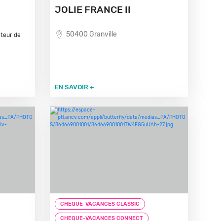
JOLIE FRANCE II
50400 Granville
teur de
EN SAVOIR +
CHEQUE-VACANCES CLASSIC
CHEQUE-VACANCES CONNECT