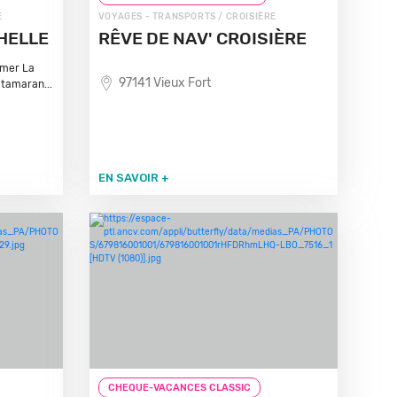
E
VOYAGES - TRANSPORTS / CROISIÈRE
HELLE
RÊVE DE NAV' CROISIÈRE
 mer La
97141 Vieux Fort
atamaran...
EN SAVOIR +
CHEQUE-VACANCES CLASSIC