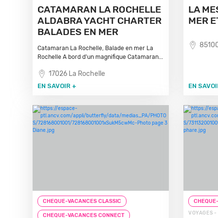
CATAMARAN LA ROCHELLE
LA ME
ALDABRA YACHT CHARTER
MER E
BALADES EN MER
85100
Catamaran La Rochelle, Balade en mer La
Rochelle A bord d'un magnifique Catamaran...
17026 La Rochelle
EN SAVOIR +
EN SAVOI
CHEQUE-VACANCES CLASSIC
CHEQUE-
VOYAGES -
CHEQUE-VACANCES CONNECT