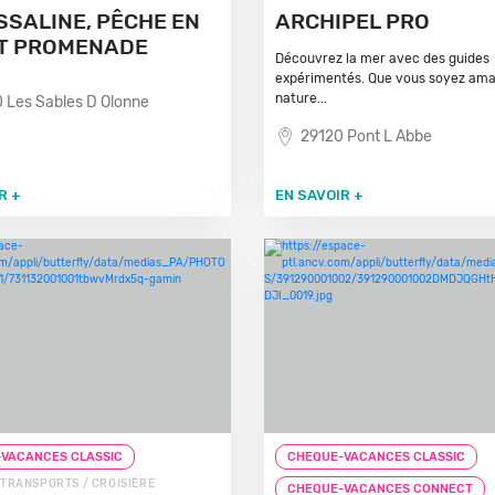
SSALINE, PÊCHE EN
ARCHIPEL PRO
T PROMENADE
Découvrez la mer avec des guides
expérimentés. Que vous soyez ama
nature...
 Les Sables D Olonne
29120 Pont L Abbe
R +
EN SAVOIR +
VACANCES CLASSIC
CHEQUE-VACANCES CLASSIC
 TRANSPORTS / CROISIÈRE
CHEQUE-VACANCES CONNECT