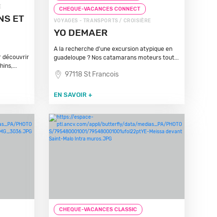
E
CHEQUE-VACANCES CONNECT
NS ET
VOYAGES - TRANSPORTS / CROISIÈRE
YO DEMAER
A la recherche d'une excursion atypique en
 découvrir
guadeloupe ? Nos catamarans moteurs tout...
ins,...
97118 St Francois
EN SAVOIR +
CHEQUE-VACANCES CLASSIC