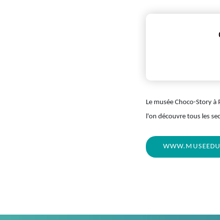
Le musée Choco-Story à P
l'on découvre tous les sec
WWW.MUSEEDU