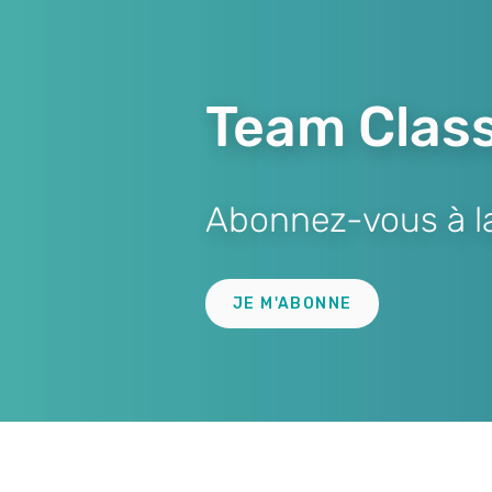
Team Class
Abonnez-vous à la 
Lien
JE M'ABONNE