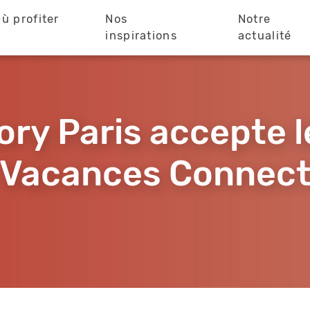
ù profiter
Nos
Notre
?
inspirations
actualité
ry Paris accepte 
Vacances Connec