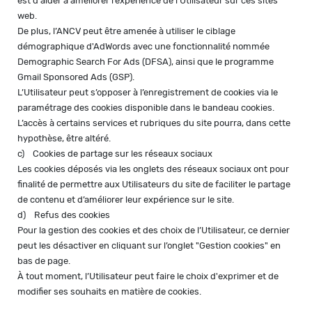
est d'aider à améliorer l’expérience de l’Utilisateur sur ces sites
web.
De plus, l’ANCV peut être amenée à utiliser le ciblage
démographique d'AdWords avec une fonctionnalité nommée
Demographic Search For Ads (DFSA), ainsi que le programme
Gmail Sponsored Ads (GSP).
L’Utilisateur peut s’opposer à l’enregistrement de cookies via le
paramétrage des cookies disponible dans le bandeau cookies.
L’accès à certains services et rubriques du site pourra, dans cette
hypothèse, être altéré.
c) Cookies de partage sur les réseaux sociaux
Les cookies déposés via les onglets des réseaux sociaux ont pour
finalité de permettre aux Utilisateurs du site de faciliter le partage
de contenu et d’améliorer leur expérience sur le site.
d) Refus des cookies
Pour la gestion des cookies et des choix de l’Utilisateur, ce dernier
peut les désactiver en cliquant sur l’onglet "Gestion cookies" en
bas de page.
À tout moment, l’Utilisateur peut faire le choix d'exprimer et de
modifier ses souhaits en matière de cookies.