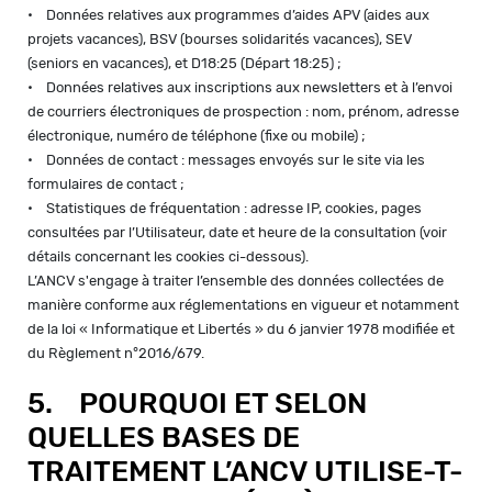
• Données relatives aux programmes d’aides APV (aides aux
projets vacances), BSV (bourses solidarités vacances), SEV
(seniors en vacances), et D18:25 (Départ 18:25) ;
• Données relatives aux inscriptions aux newsletters et à l’envoi
de courriers électroniques de prospection : nom, prénom, adresse
électronique, numéro de téléphone (fixe ou mobile) ;
• Données de contact : messages envoyés sur le site via les
formulaires de contact ;
• Statistiques de fréquentation : adresse IP, cookies, pages
consultées par l’Utilisateur, date et heure de la consultation (voir
détails concernant les cookies ci-dessous).
L’ANCV s'engage à traiter l’ensemble des données collectées de
manière conforme aux réglementations en vigueur et notamment
de la loi « Informatique et Libertés » du 6 janvier 1978 modifiée et
du Règlement n°2016/679.
5. POURQUOI ET SELON
QUELLES BASES DE
TRAITEMENT L’ANCV UTILISE-T-