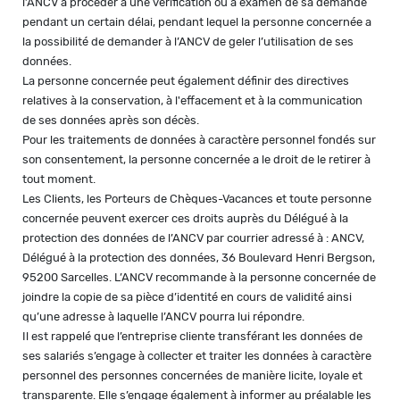
l’ANCV à procéder à une vérification ou à examen de sa demande
pendant un certain délai, pendant lequel la personne concernée a
la possibilité de demander à l’ANCV de geler l’utilisation de ses
données.
La personne concernée peut également définir des directives
relatives à la conservation, à l'effacement et à la communication
de ses données après son décès.
Pour les traitements de données à caractère personnel fondés sur
son consentement, la personne concernée a le droit de le retirer à
tout moment.
Les Clients, les Porteurs de Chèques-Vacances et toute personne
concernée peuvent exercer ces droits auprès du Délégué à la
protection des données de l’ANCV par courrier adressé à : ANCV,
Délégué à la protection des données, 36 Boulevard Henri Bergson,
95200 Sarcelles. L’ANCV recommande à la personne concernée de
joindre la copie de sa pièce d’identité en cours de validité ainsi
qu’une adresse à laquelle l’ANCV pourra lui répondre.
Il est rappelé que l’entreprise cliente transférant les données de
ses salariés s’engage à collecter et traiter les données à caractère
personnel des personnes concernées de manière licite, loyale et
transparente. Elle s’engage également à informer au préalable les