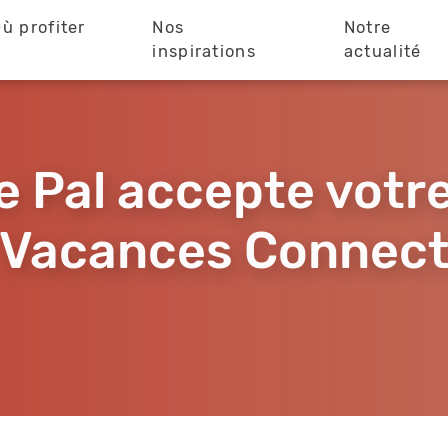
ù profiter
Nos
Notre
?
inspirations
actualité
e Pal accepte vot
Vacances Connec