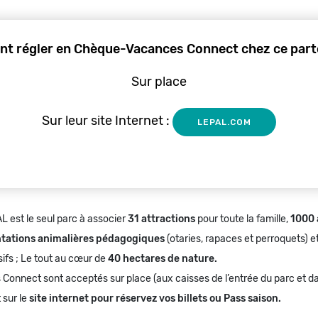
t régler en Chèque-Vacances Connect chez ce parte
Sur place
Sur leur site Internet :
LEPAL.COM
L est le seul parc à associer
31 attractions
pour toute la famille,
1000
ntations animalières pédagogiques
(otaries, rapaces et perroquets) et
fs ; Le tout au cœur de
40 hectares de nature.
nnect sont acceptés sur place (aux caisses de l’entrée du parc et da
 sur le
site internet pour réservez vos billets ou Pass saison.