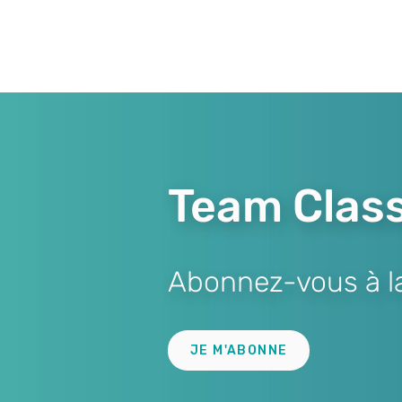
Team Class
Abonnez-vous à la 
Lien
JE M'ABONNE