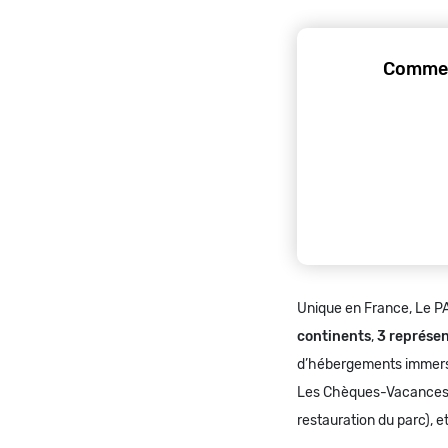
Commen
Unique en France, Le PA
continents
,
3 représe
d’hébergements immersi
Les Chèques-Vacances Co
restauration du parc), et