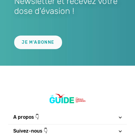
Newsletter et recevez votre
dose d'évasion !
Lien
JE M'ABONNE
A propos 👇
Suivez-nous 👇