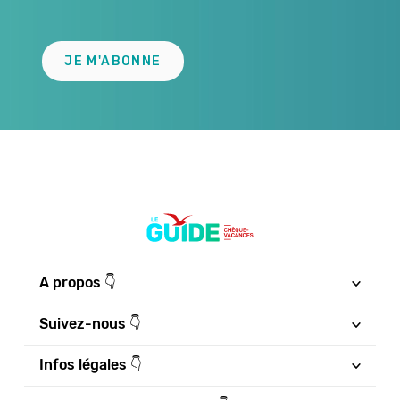
JE M'ABONNE
A propos 👇
Suivez-nous 👇
Infos légales 👇