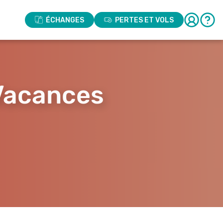
ÉCHANGES
PERTES ET VOLS
Vacances