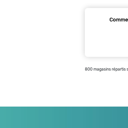
Commen
800 magasins répartis s