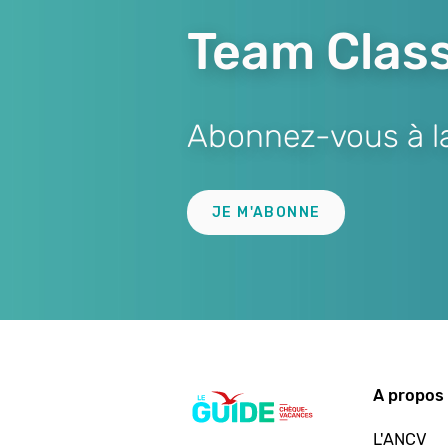
Team Class
Abonnez-vous à la 
Lien
JE M'ABONNE
A propos 
L'ANCV