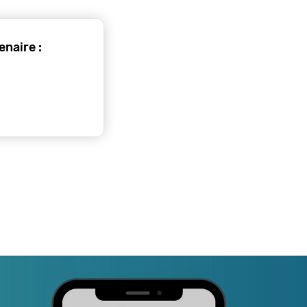
naire :