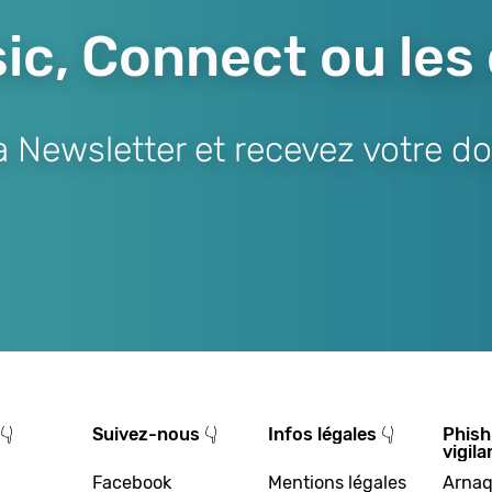
ic, Connect ou les
Newsletter et recevez votre do
👇
Suivez-nous 👇
Infos légales 👇
Phish
vigila
Facebook
Mentions légales
Arnaq