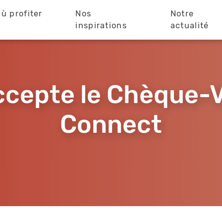
ù profiter
Nos
Notre
?
inspirations
actualité
accepte le Chèque-
Connect