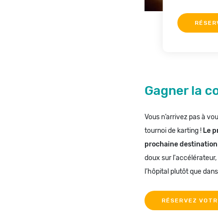
RÉSER
Gagner la co
Vous n’arrivez pas à vo
tournoi de karting !
Le p
prochaine destination
doux sur l'accélérateur, 
l’hôpital plutôt que dans
RÉSERVEZ VOTR