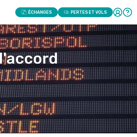
ÉCHANGES
PERTES ET VOLS
d'accord