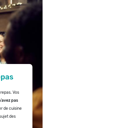
epas
 repas. Vos
n’avez pas
er de cuisine
sujet des