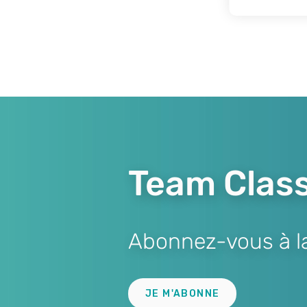
Team Class
Abonnez-vous à la 
Lien
JE M'ABONNE