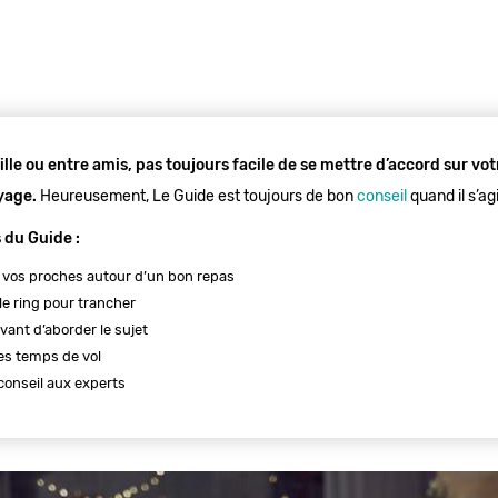
lle ou entre amis, pas toujours facile de se mettre d’accord sur vo
yage.
Heureusement, Le Guide est toujours de bon
conseil
quand il s’a
s du Guide :
 vos proches autour d’un bon repas
le ring pour trancher
avant d’aborder le sujet
es temps de vol
onseil aux experts