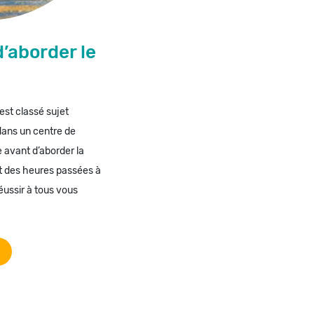
d’aborder le
est classé sujet
ans un centre de
 avant d’aborder la
t des heures passées à
éussir à tous vous