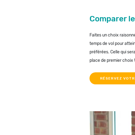
Comparer le
Faites un choix raisonn
temps de vol pour attei
préférées. Celle qui sera
place de premier choix !
RÉSERVEZ VOTR