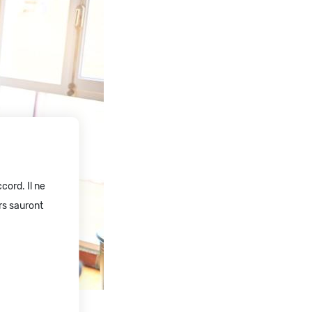
cord. Il ne
rs sauront