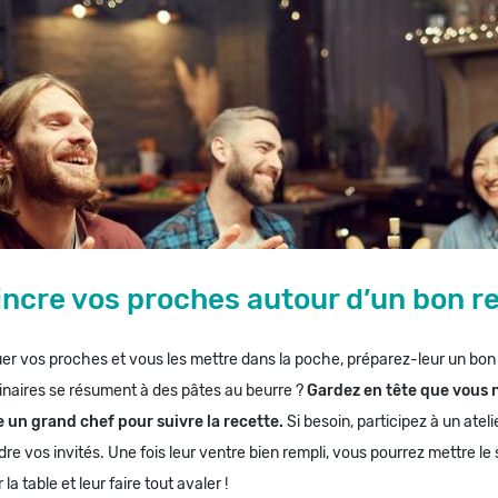
ncre vos proches autour d’un bon r
r vos proches et vous les mettre dans la poche, préparez-leur un bon
inaires se résument à des pâtes au beurre ?
Gardez en tête que vous 
e un grand chef pour suivre la recette.
Si besoin, participez à un ateli
re vos invités. Une fois leur ventre bien rempli, vous pourrez mettre le 
a table et leur faire tout avaler !