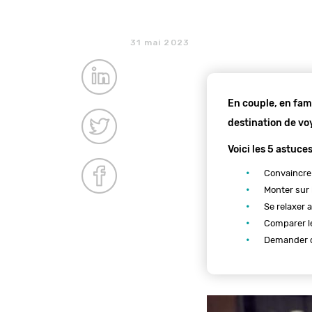
31 mai 2023
En couple, en fami
destination de vo
Voici les 5 astuce
Convaincre
Monter sur 
Se relaxer 
Comparer l
Demander c