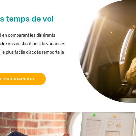
s temps de vol
é en comparant les différents
ndre vos destinations de vacances
 le plus facile d’accès remporte la
E PROCHAIN VOL