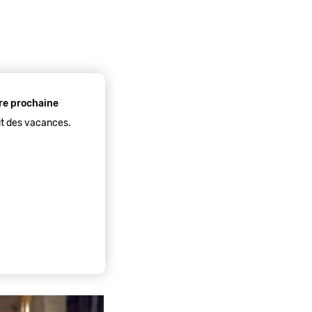
tre prochaine
git des vacances.