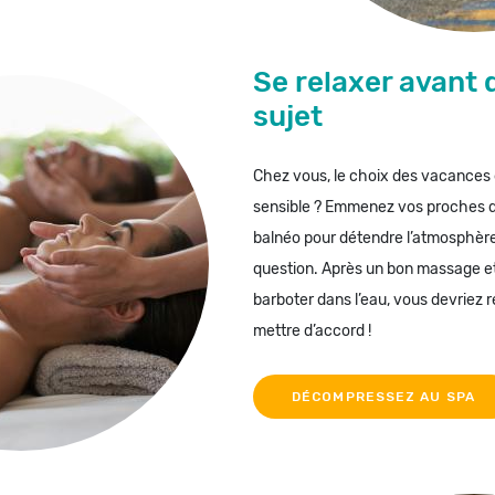
Se relaxer avant 
sujet
Chez vous, le choix des vacances 
sensible ? Emmenez vos proches d
balnéo pour détendre l’atmosphère
question. Après un bon massage e
barboter dans l’eau, vous devriez r
mettre d’accord !
DÉCOMPRESSEZ AU SPA