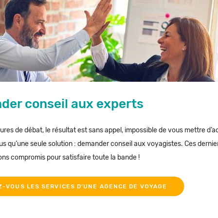
er conseil aux experts
res de débat, le résultat est sans appel, impossible de vous mettre d’ac
us qu’une seule solution : demander conseil aux voyagistes. Ces dernie
ons compromis pour satisfaire toute la bande !
Z-VOUS LES SERVICES D’UNE AGENCE DE VOYAGE