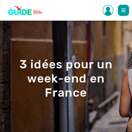
Aller
au
contenu
principal
3 idées pour un
week-end en
France