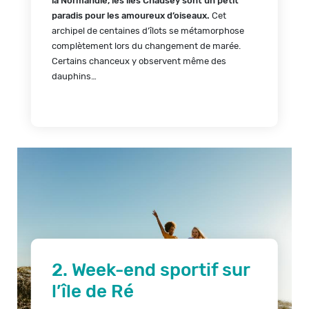
la Normandie, les îles Chausey sont un petit
paradis pour les amoureux d’oiseaux.
Cet
archipel de centaines d’îlots se métamorphose
complètement lors du changement de marée.
Certains chanceux y observent même des
dauphins…
2. Week-end sportif sur
l’île de Ré