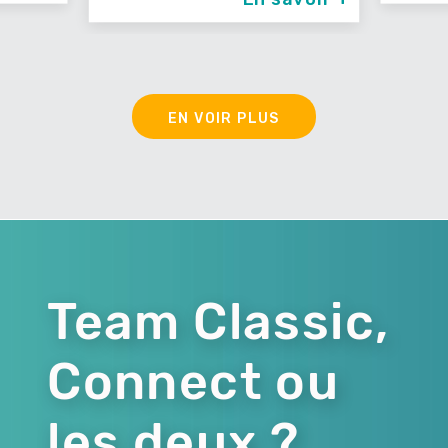
EN VOIR PLUS
Team Classic,
Connect ou
les deux ?