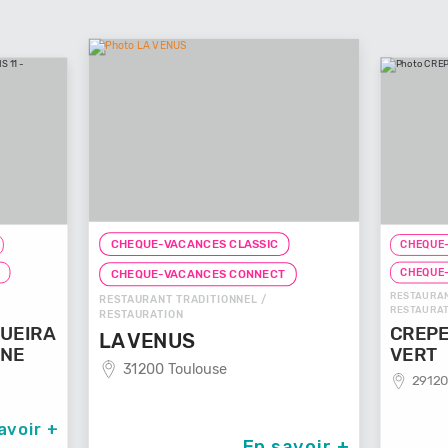
CHEQUE-VACANCES CLASSIC
CHEQUE-VACANCES 
CHEQUE-VACANCES
CHEQUE-VACANCES CONNECT
RESTAURANT DE SPÉCIA
RESTAURANT TRADITIONNEL /
RESTAURATION
RESTAURATION
CREPERIE LE
LA VENUS
VERT
31200 Toulouse
29120 Plomeur
En savoir +