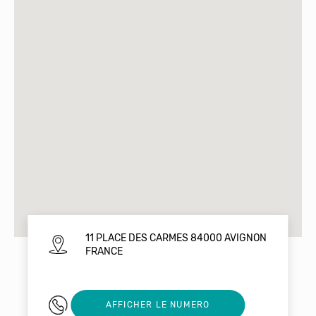
11 PLACE DES CARMES 84000 AVIGNON
FRANCE
0611692497
AFFICHER LE NUMERO