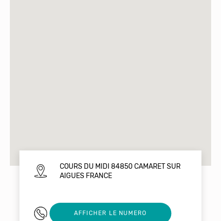
COURS DU MIDI 84850 CAMARET SUR
AIGUES FRANCE
04 90 37 22 60
AFFICHER LE NUMERO