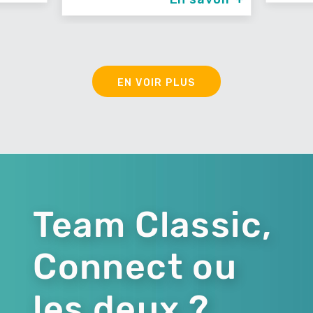
EN VOIR PLUS
Team Classic,
Connect ou
les deux ?