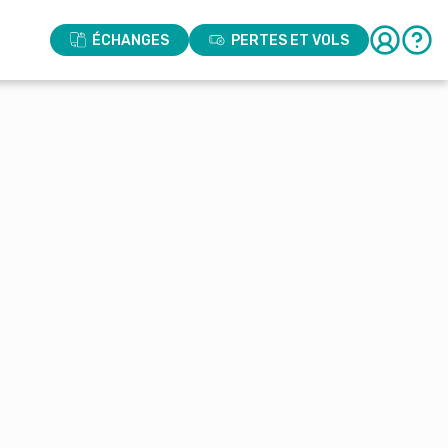
ÉCHANGES
PERTES ET VOLS