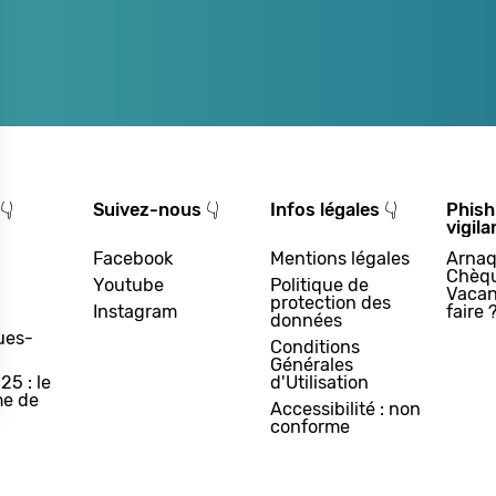
👇
Suivez-nous 👇
Infos légales 👇
Phish
vigila
Facebook
Mentions légales
Arnaq
Chèq
Youtube
Politique de
Vacan
protection des
Instagram
faire 
données
ues-
Conditions
Générales
25 : le
d'Utilisation
e de
Accessibilité : non
conforme