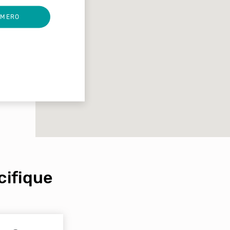
UMERO
ifique