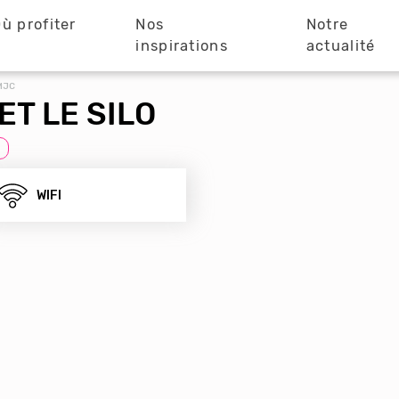
ù profiter
Nos
Notre
?
inspirations
actualité
MJC
ET LE SILO
WIFI