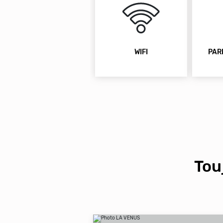
WIFI
PAR
Tou