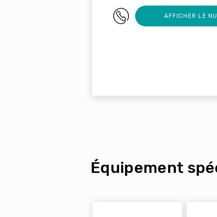
02 32 32 36 23
AFFICHER LE N
Équipement spéc