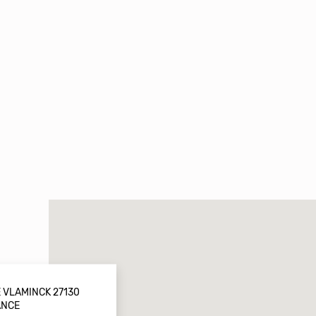
 VLAMINCK 27130
ANCE