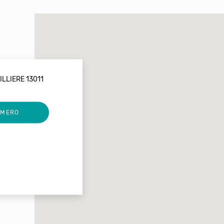
LLIERE 13011
UMERO