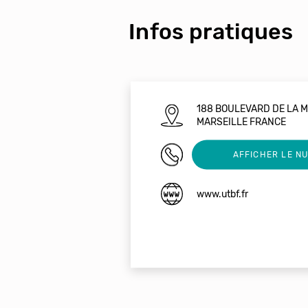
Infos pratiques
188 BOULEVARD DE LA MI
MARSEILLE FRANCE
0677085918
AFFICHER LE N
www.utbf.fr