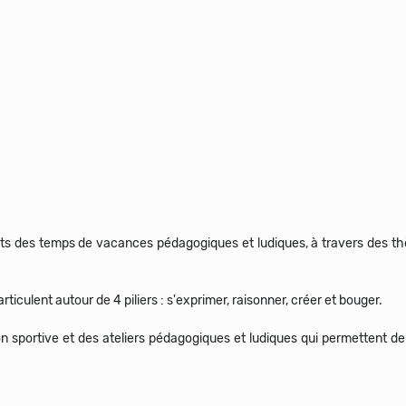
ts des temps de vacances pédagogiques et ludiques, à travers des t
ticulent autour de 4 piliers : s'exprimer, raisonner, créer et bouger.
on sportive et des ateliers pédagogiques et ludiques qui permettent d