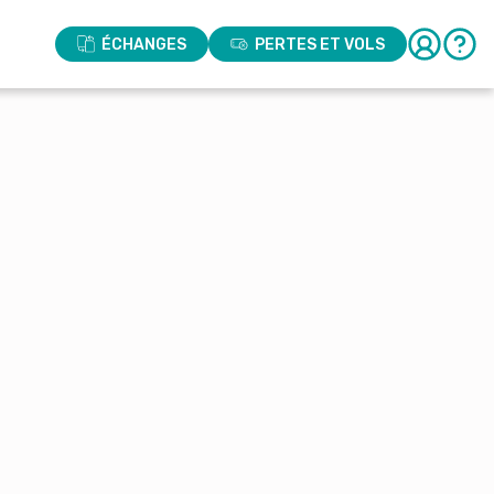
ÉCHANGES
PERTES ET VOLS