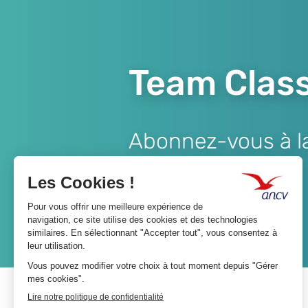
Team Class
Abonnez-vous à la 
Lien
JE M'ABONNE