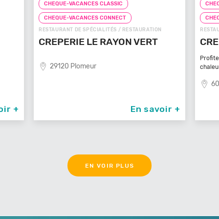
CHEQUE-VACANCES CLASSIC
CHEQ
CHEQUE-VACANCES CONNECT
CHE
RESTAURANT DE SPÉCIALITÉS / RESTAURATION
RESTAU
CREPERIE LE RAYON VERT
CRE
Profit
29120 Plomeur
chaleu
60
oir +
En savoir +
EN VOIR PLUS