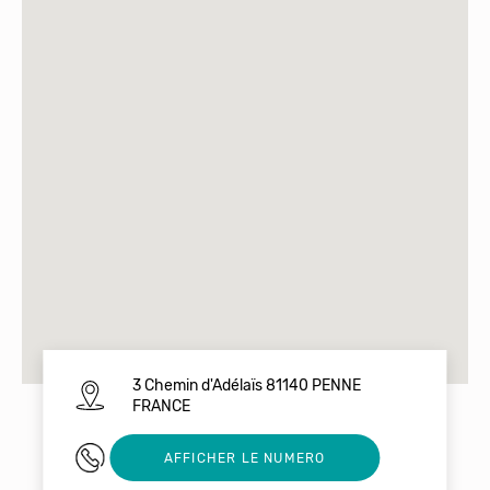
3 Chemin d'Adélaïs 81140 PENNE
FRANCE
0563557109
AFFICHER LE NUMERO