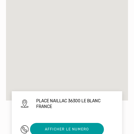
PLACE NAILLAC 36300 LE BLANC
FRANCE
02 54 37 25 20
AFFICHER LE NUMERO