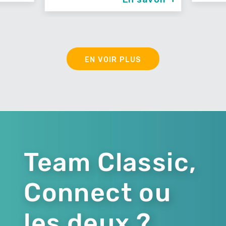
EN VOIR PLUS
Team Classic,
Connect ou
les deux ?