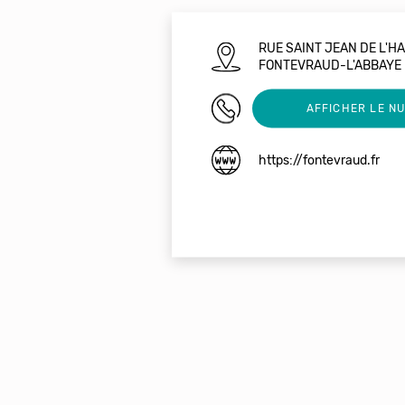
RUE SAINT JEAN DE L'HA
FONTEVRAUD-L'ABBAYE
0785908643
AFFICHER LE N
https://fontevraud.fr