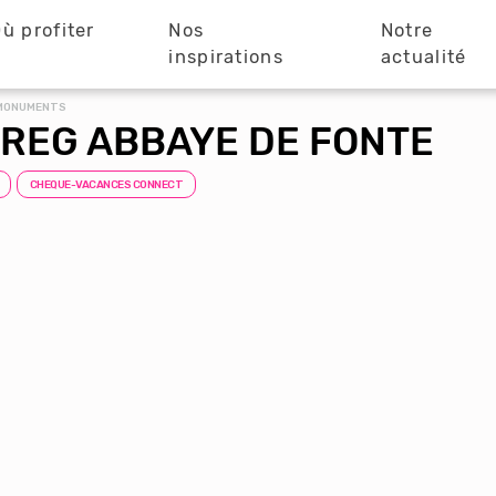
ù profiter
Nos
Notre
?
inspirations
actualité
 MONUMENTS
 REG ABBAYE DE FONTE
CHEQUE-VACANCES CONNECT