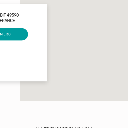
BIT 49590
 FRANCE
UMERO