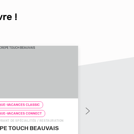
re !
UE-VACANCES CLASSIC
CHEQUE-VACANCES CLAS
QUE-VACANCES CONNECT
CHEQUE-VACANCES CON
RANT DE SPÉCIALITÉS / RESTAURATION
FAST-FOODS / RESTAURATIO
PE TOUCH BEAUVAIS
PIZZA COSY