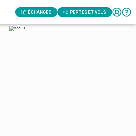
ÉCHANGES
PERTES ET VOLS