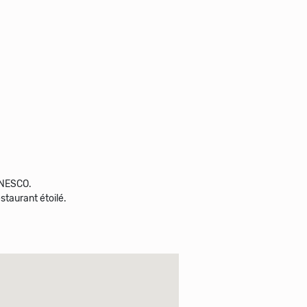
'UNESCO.
staurant étoilé.