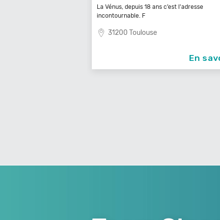
HARONNE
La Vénus, depuis 18 ans c’est l'adresse
incontournable. F
31200 Toulouse
En savoir +
En sav