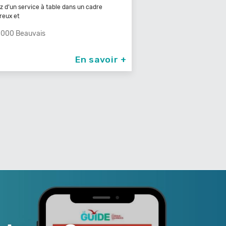
ez d’un service à table dans un cadre
81000 Albi
reux et
000 Beauvais
En savoir +