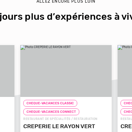
ALLEZ ENCORE PLUS LOIN
jours plus d’expériences à viv
CHEQUE-VACANCES CLASSIC
CHEQ
CHEQUE-VACANCES CONNECT
CHE
RESTAURANT DE SPÉCIALITÉS / RESTAURATION
RESTAU
CREPERIE LE RAYON VERT
CRE