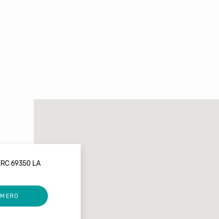
RC 69350 LA
UMERO