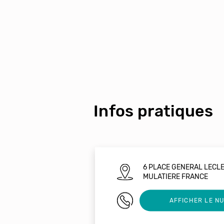
Infos pratiques
6 PLACE GENERAL LECLE
MULATIERE FRANCE
04 72 66 65 66
AFFICHER LE N