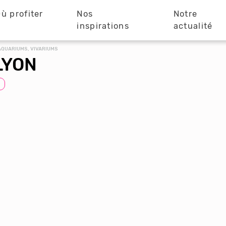
ù profiter
Nos
Notre
?
inspirations
actualité
AQUARIUMS, VIVARIUMS
LYON