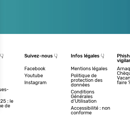
👇
Suivez-nous 👇
Infos légales 👇
Phish
vigila
Facebook
Mentions légales
Arnaq
Chèq
Youtube
Politique de
Vacan
protection des
Instagram
faire 
données
ues-
Conditions
Générales
25 : le
d'Utilisation
e de
Accessibilité : non
conforme