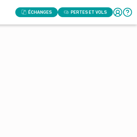
ÉCHANGES
PERTES ET VOLS