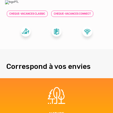
CHEQUE-VACANCES CLASSIC
CHEQUE-VACANCES CONNECT
Correspond à vos envies