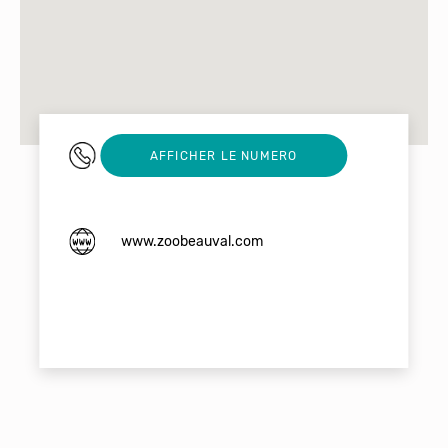
0254755000
AFFICHER LE NUMERO
www.zoobeauval.com