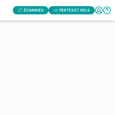
ÉCHANGES
PERTES ET VOLS