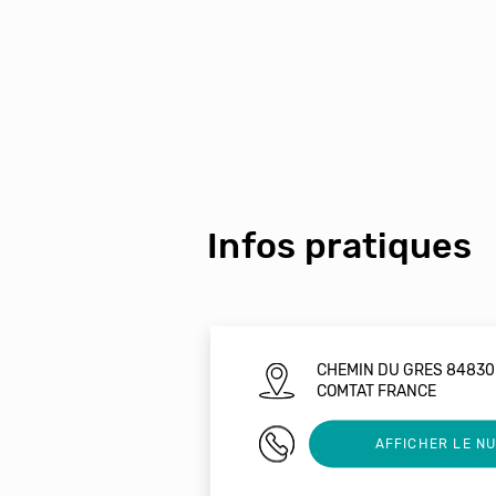
Infos pratiques
CHEMIN DU GRES 84830
COMTAT FRANCE
04 90 30 33 20
AFFICHER LE N