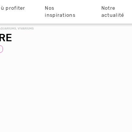
ù profiter
Nos
Notre
?
inspirations
actualité
AQUARIUMS, VIVARIUMS
RE