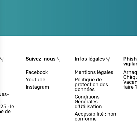
👇
Suivez-nous 👇
Infos légales 👇
Phish
vigila
Facebook
Mentions légales
Arnaq
Chèq
Youtube
Politique de
Vacan
protection des
Instagram
faire 
données
ues-
Conditions
Générales
25 : le
d'Utilisation
e de
Accessibilité : non
conforme