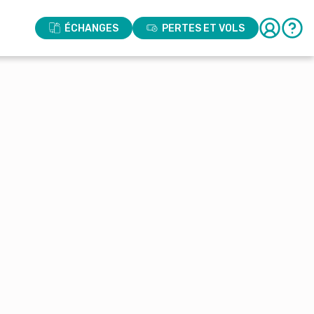
ÉCHANGES
PERTES ET VOLS