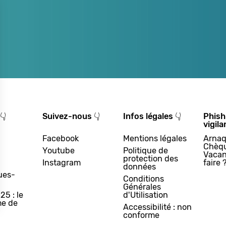
👇
Suivez-nous 👇
Infos légales 👇
Phish
vigila
Facebook
Mentions légales
Arnaq
Chèq
Youtube
Politique de
Vacan
protection des
Instagram
faire 
données
ues-
Conditions
Générales
25 : le
d'Utilisation
e de
Accessibilité : non
conforme