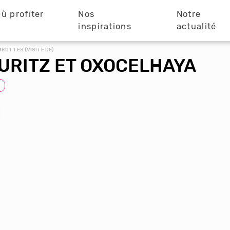
ù profiter
Nos
Notre
?
inspirations
actualité
GROTTES (VISITE DE)
TURITZ ET OXOCELHAYA