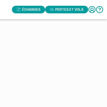
ÉCHANGES
PERTES ET VOLS