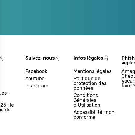
👇
Suivez-nous 👇
Infos légales 👇
Phish
vigila
Facebook
Mentions légales
Arnaq
Chèq
Youtube
Politique de
Vacan
protection des
Instagram
faire 
données
ues-
Conditions
Générales
25 : le
d'Utilisation
e de
Accessibilité : non
conforme