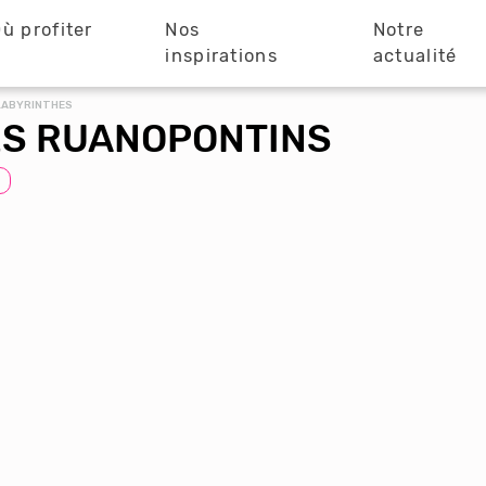
ù profiter
Nos
Notre
?
inspirations
actualité
 LABYRINTHES
ES RUANOPONTINS