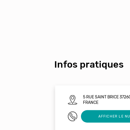
Infos pratiques
5 RUE SAINT BRICE 372
FRANCE
0247268148
AFFICHER LE N