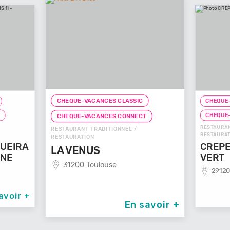
CHEQUE-VACANCES CLASSIC
CHEQUE-VACANCES 
CHEQUE-VACANCES
CHEQUE-VACANCES CONNECT
RESTAURANT DE SPÉCIA
RESTAURANT TRADITIONNEL /
RESTAURATION
RESTAURATION
CREPERIE LE
LA VENUS
VERT
31200 Toulouse
29120 Plomeur
En savoir +