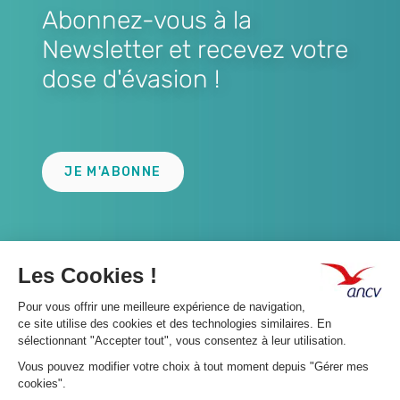
Abonnez-vous à la
Newsletter et recevez votre
dose d'évasion !
Lien
JE M'ABONNE
A propos 👇