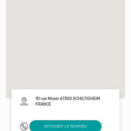
10 rue Moser 67300 SCHILTIGHEIM
FRANCE
0647500682
AFFICHER LE NUMERO