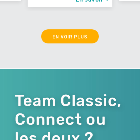
EN VOIR PLUS
Team Classic,
Connect ou
les deux ?