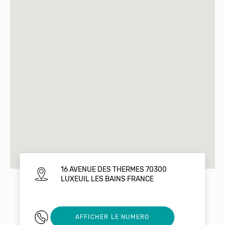
16 AVENUE DES THERMES 70300
LUXEUIL LES BAINS FRANCE
03 84 93 90 00
AFFICHER LE NUMERO