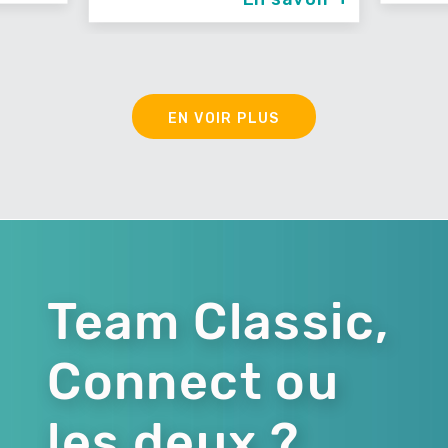
EN VOIR PLUS
Team Classic,
Connect ou
les deux ?