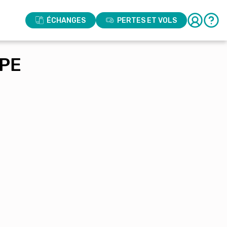
ÉCHANGES
PERTES ET VOLS
MPE