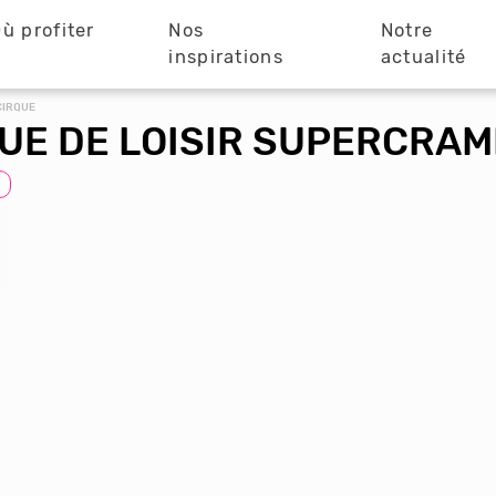
ù profiter
Nos
Notre
?
inspirations
actualité
CIRQUE
QUE DE LOISIR SUPERCRA