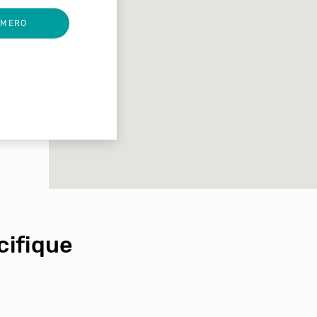
UMERO
ifique