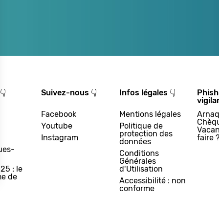
👇
Suivez-nous 👇
Infos légales 👇
Phish
vigila
Facebook
Mentions légales
Arnaq
Chèq
Youtube
Politique de
Vacan
protection des
Instagram
faire 
données
ues-
Conditions
Générales
25 : le
d'Utilisation
e de
Accessibilité : non
conforme