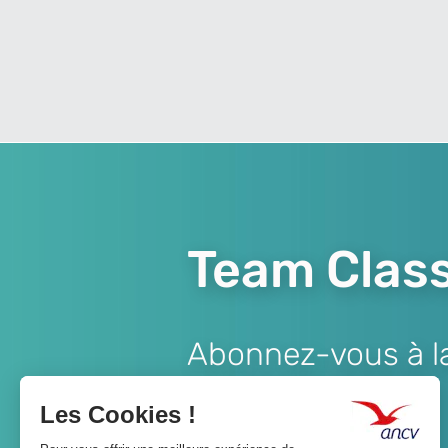
Team Class
Abonnez-vous à la 
Lien
JE M'ABONNE