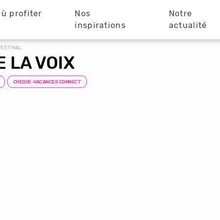
ù profiter
Nos
Notre
?
inspirations
actualité
FESTIVAL
 LA VOIX
CHEQUE-VACANCES CONNECT