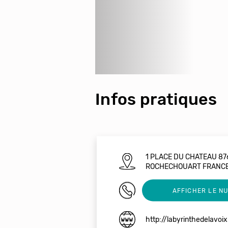
Infos pratiques
1 PLACE DU CHATEAU 87
ROCHECHOUART FRANC
06 44 94 45 79
AFFICHER LE N
http://labyrinthedelavoix