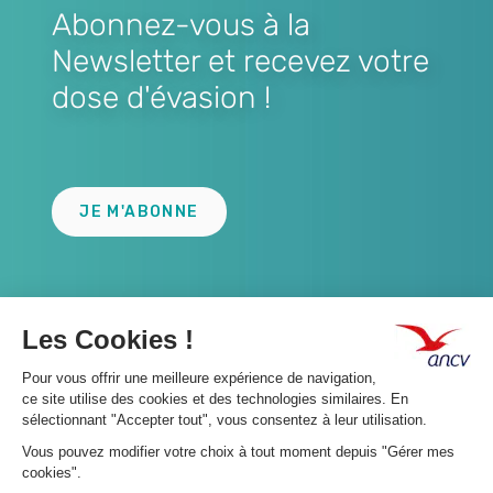
Abonnez-vous à la
Newsletter et recevez votre
dose d'évasion !
Lien
JE M'ABONNE
A propos 👇