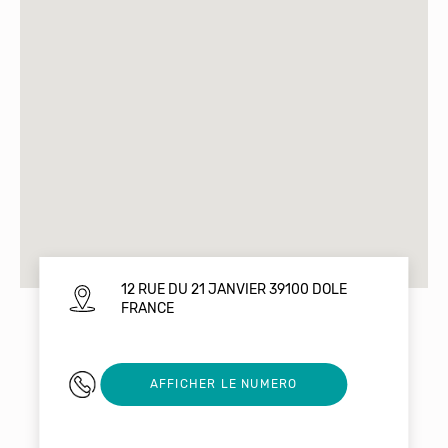
12 RUE DU 21 JANVIER 39100 DOLE
FRANCE
0384826375
AFFICHER LE NUMERO