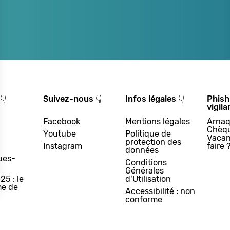
👇
Suivez-nous 👇
Infos légales 👇
Phish
vigila
Facebook
Mentions légales
Arnaq
Chèq
Youtube
Politique de
Vacan
protection des
Instagram
faire 
données
ues-
Conditions
Générales
25 : le
d'Utilisation
e de
Accessibilité : non
conforme