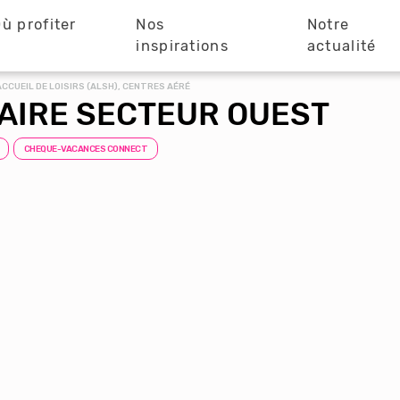
ù profiter
Nos
Notre
?
inspirations
actualité
CCUEIL DE LOISIRS (ALSH), CENTRES AÉRÉ
LAIRE SECTEUR OUEST
CHEQUE-VACANCES CONNECT