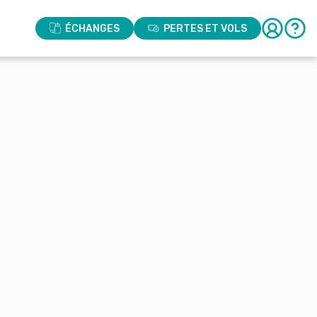
ÉCHANGES
PERTES ET VOLS