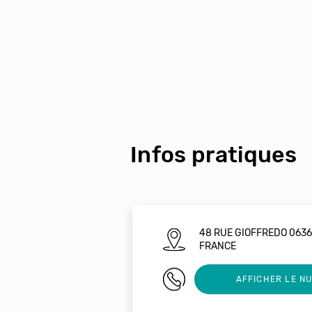
Infos pratiques
48 RUE GIOFFREDO 0636
FRANCE
0497134256
AFFICHER LE N