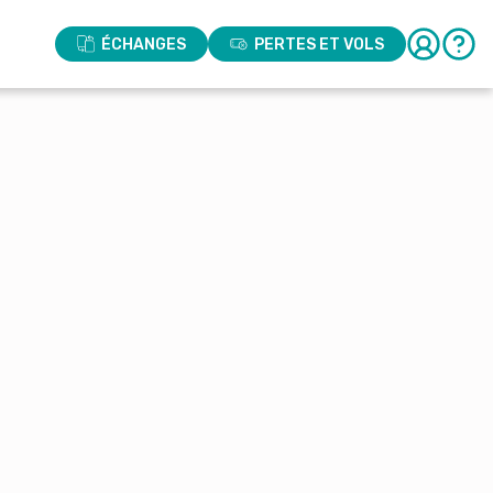
ÉCHANGES
PERTES ET VOLS