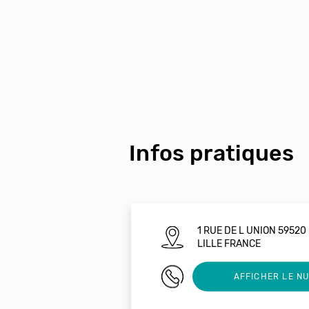
Infos pratiques
1 RUE DE L UNION 5952
LILLE FRANCE
0320569627
AFFICHER LE N