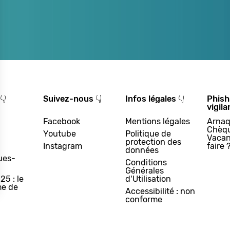
👇
Suivez-nous 👇
Infos légales 👇
Phish
vigila
Facebook
Mentions légales
Arnaq
Chèq
Youtube
Politique de
Vacan
protection des
Instagram
faire 
données
ues-
Conditions
Générales
25 : le
d'Utilisation
e de
Accessibilité : non
conforme